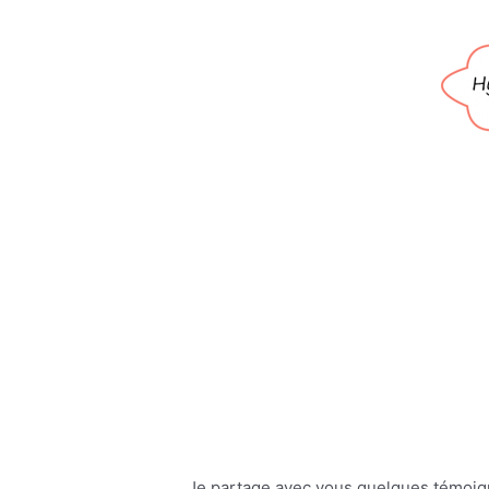
Je partage avec vous quelques témoig