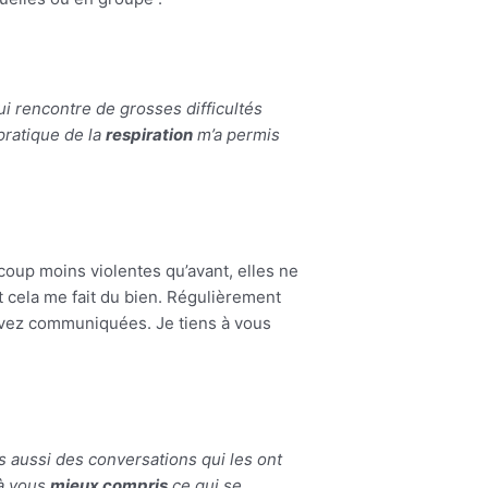
i rencontre de grosses difficultés
pratique de la
respiration
m’a permis
oup moins violentes qu’avant, elles ne
et cela me fait du bien. Régulièrement
avez communiquées. Je tiens à vous
s aussi des conversations qui les ont
 à vous
mieux compris
ce qui se