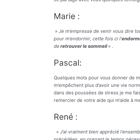
Marie :
»
Je m’empresse de venir vous dire to
pour m’endormir, cette fois ci l’
endorm
de
retrouver le sommeil
« .
Pascal:
Quelques mots pour vous donner de mes
m’empêchent plus d’avoir une vie normal
dans des poussées de stress je me fai
remercier de votre aide qui m’aide à m
René :
»
J’ai vraiment bien apprécié l’ense
précédées, en prenant le temps nécessa