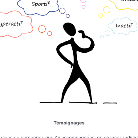
Témoignages
nages de personnes que j’ai accompagnées, en séances individu