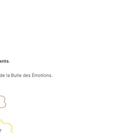
fants
.
s de la Bulle des Émotions.