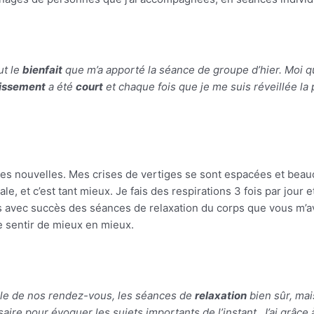
ut le
bienfait
que m’a apporté la séance de groupe d’hier. Moi qu
issement
a été
court
et chaque fois que je me suis réveillée la 
 nouvelles. Mes crises de vertiges se sont espacées et beauc
e, et c’est tant mieux. Je fais des respirations 3 fois par jour 
s avec succès des séances de relaxation du corps que vous m’
e sentir de mieux en mieux.
mble de nos rendez-vous, les séances de
relaxation
bien sûr, mai
ire pour évoquer les sujets importants de l’instant. J’ai grâce