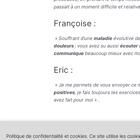
passait à un moment difficile et relati
Françoise
:
»
Souffrant d’une
maladie
évolutive de
douleurs
; vous avez su aussi
écouter
communique
beaucoup mieux avec mon
Eric :
»
Je me permets de vous envoyer ce m
positives
, je fais toujours les exercice
avez fait pour moi
« .
Politique de confidentialité et cookies. Ce site utilise les co