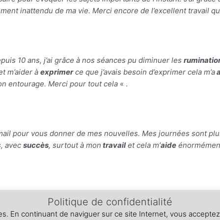
vement inattendu de ma vie. Merci encore de l’excellent travail 
puis 10 ans, j’ai grâce à nos séances pu diminuer les
ruminatio
et m’aider à
exprimer
ce que j’avais besoin d’exprimer cela m’a
a
 entourage. Merci pour tout cela
« .
ail pour vous donner de mes nouvelles. Mes journées sont pl
s, avec
succès
, surtout à mon
travail
et cela m’
aide
énormément.
Politique de confidentialité
okies. En continuant de naviguer sur ce site Internet, vous accepte