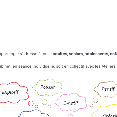
ophrologie s’adresse à tous :
adultes, seniors, adolescents, en
abinet, en séance individuelle, soit en collectif avec les Atelier