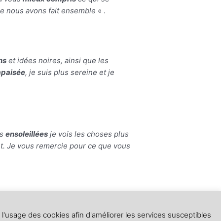
que nous avons fait ensemble
« .
ns
et idées noires, ainsi que les
paisée
, je suis plus sereine et je
us
ensoleillées
je vois les choses plus
 Je vous remercie pour ce que vous
z l'usage des cookies afin d'améliorer les services susceptibles