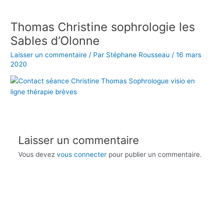
Aller
au
Thomas Christine sophrologie les
contenu
Sables d’Olonne
Laisser un commentaire
/ Par
Stéphane Rousseau
/
16 mars
2020
Laisser un commentaire
Vous devez
vous connecter
pour publier un commentaire.