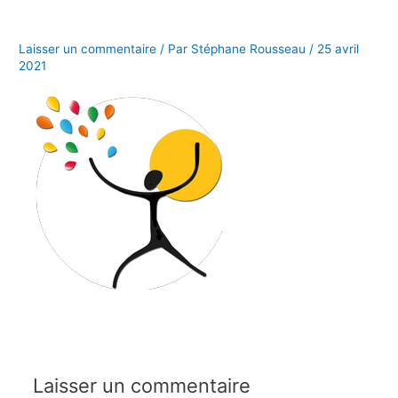
Aller
au
contenu
Laisser un commentaire
/ Par
Stéphane Rousseau
/
25 avril
2021
Laisser un commentaire