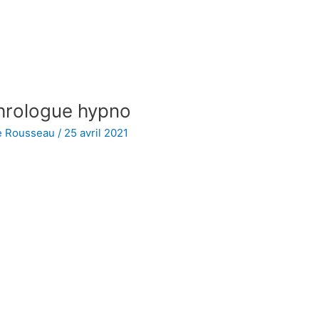
hrologue hypno
e Rousseau
/
25 avril 2021