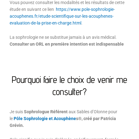
Vous pouvez consulter les modalités et les résultats de cette
étude en suivant ce lien
https://www.pole-sophrologie-
acouphenes.fr/etude-scientifique-sur-les-acouphenes-
evaluation-de-la-prise-en-charge.html
.
La sophrologie ne se substitue jamais à un avis médical.
Consulter un ORL en première intention est indispensable
Pourquoi faire le choix de venir me
consulter?
Je suis
Sophrologue Référent
aux Sables d’Olonne pour
le
Pôle Sophrologie et Acouphène
s®, créé par Patricia
Grévin.