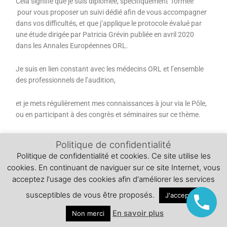
Cela signifie que je suis diplômée, spécifiquement formée
pour vous proposer un suivi dédié afin de vous accompagner
dans vos difficultés, et que j’applique le protocole évalué par
une étude dirigée par Patricia Grévin publiée en avril 2020
dans les Annales Européennes ORL.
Je suis en lien constant avec les médecins ORL et l’ensemble
des professionnels de l’audition,
et je mets régulièrement mes connaissances à jour via le Pôle,
ou en participant à des congrès et séminaires sur ce thème.
Politique de confidentialité
Politique de confidentialité et cookies. Ce site utilise les
cookies. En continuant de naviguer sur ce site Internet, vous
acceptez l'usage des cookies afin d'améliorer les services
susceptibles de vous être proposés.
J'accepte
En savoir plus
Non merci