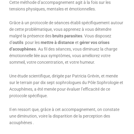
Cette méthode d’accompagnement agit à la fois sur les
tensions physiques, mentales et émotionnelles.
Grâce à un protocole de séances établi spécifiquement autour
de cette problématique, vous apprenez à vous détendre
malgré la présence des
bruits parasites
. Vous disposez
d’
outils
pour les
mettre à distance
et
gérer vos crises
d’acouphènes
. Au fil des séances, vous diminuez la charge
émotionnelle liée aux symptômes, vous améliorez votre
sommeil, votre concentration, et votre humeur.
Une étude scientifique, dirigée par Patricia Grévin, et menée
sur le terrain par dix sept sophrologues du Pôle Sophrologie et
Acouphènes, a été menée pour évaluer l’efficacité de ce
protocole spécifique.
Il en ressort que, grâce à cet accompagnement, on constate
une diminution, voire la disparition de la perception des
acouphènes .