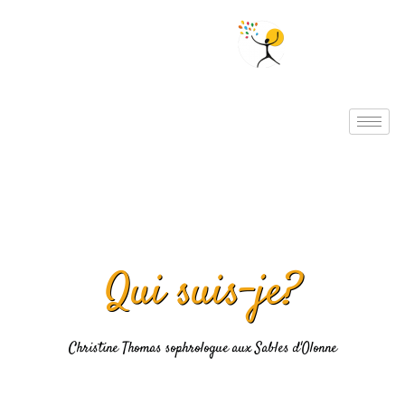
Aller
au
contenu
Qui suis-je?
Christine Thomas sophrologue aux Sables d'Olonne