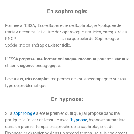
En sophrologie:
Formée à l’ESSA, Ecole Supérieure de Sophrologie
Appliquée de
Paris Vincennes
, j’ai le titre de Sophrologue Praticien, enregistré au
RNCP, ainsi que celui de Sophrologue
Spécialiste en Thérapie Existentielle.
L’ESSA
propose une formation longue, reconnue
pour son
sérieux
et son
exigence
pédagogique.
Le cursus,
très complet
, me permet de vous accompagner sur tout
type de problématique.
En hypnose:
Si la
sophrologie
a été le premier outil que j’ai proposé dans ma
pratique, je l’ai enrichi ensuite avec
l’hypnose
, hypnose humaniste
dans un premier temps, très proche de la sophrologie, et de
l’hypnose éricksonienne dans un second temps. Je suis également