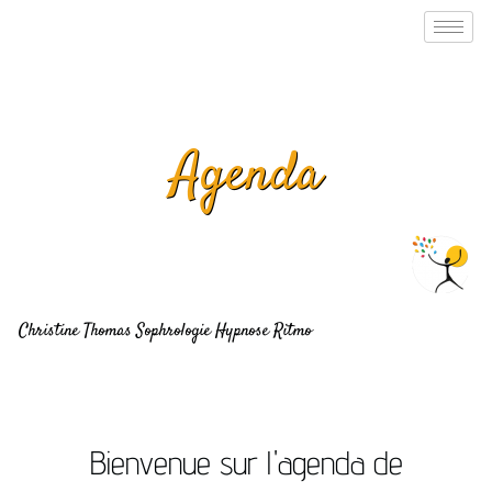
Aller
au
contenu
Agenda
Christine Thomas Sophrologie Hypnose Ritmo
Bienvenue sur l'agenda de