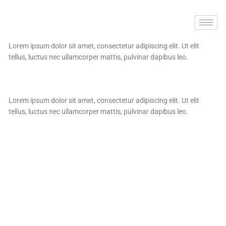
Aller
au
contenu
Lorem ipsum dolor sit amet, consectetur adipiscing elit. Ut elit
tellus, luctus nec ullamcorper mattis, pulvinar dapibus leo.
Lorem ipsum dolor sit amet, consectetur adipiscing elit. Ut elit
tellus, luctus nec ullamcorper mattis, pulvinar dapibus leo.