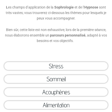
L
es champs d’application de la
Sophrologie
et de l’
Hypnose
sont
très vastes; vous trouverez ci-dessous les thèmes pour lesquels je
peux vous accompagner.
Bien sûr, cette liste est non exhaustive; lors de la première séance,
nous élaborons ensemble un
parcours personnalisé
, adapté à vos
besoins et vos objectifs.
Stress
Sommeil
Acouphènes
Alimentation