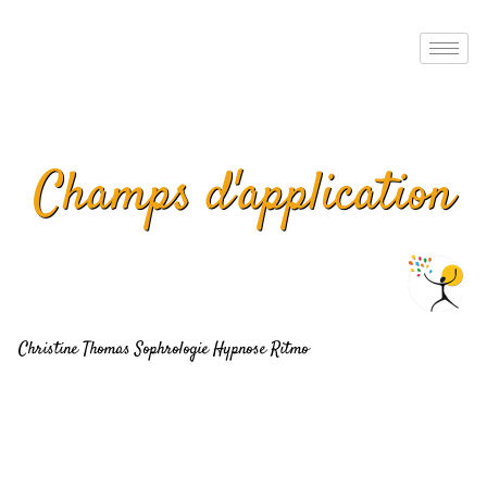
Aller
au
contenu
Champs d'application
Christine Thomas Sophrologie Hypnose Ritmo